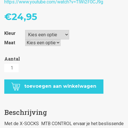
https://www.youtube.com/watch?v=TlWi2F0CJ9g
€
24,95
Kleur
Maat
X-
SOCKS
MTB
toevoegen aan winkelwagen
CONTROL
aantal
Beschrijving
Met de X-SOCKS MTB CONTROL ervaar je het beslissende