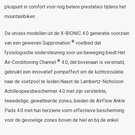
pluspunt in comfort voor nog betere prestaties tijdens het
mountainbiken
De unisex modellen uit de X-BIONIC 4.0 generatie voorzien
®
van een geweven Suppronation
voetbed dat
fysiologische ondersteuning voor uw beweging biedt.Het
®
Air-Conditioning Channel
4.0, dat bovenaan is versmald,
gebruikt een innovatief pompeffect om de luchtcirculatie
naar de voetzool te leiden.Naast de Lambertz-Nicholson
Achillespeesbeschermer 4.0 met zijn versterkte,
tweedelige, gewatteerde zones, bieden de AirFlow Ankle
Pads 4.0 met hun herziene vorm effectieve bescherming
voor de gevoelige zones boven de hiel en bij de enkel