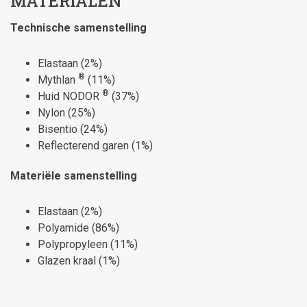
MATERIALEN
Technische samenstelling
Elastaan ​​(2%)
®
Mythlan
(11%)
®
Huid NODOR
(37%)
Nylon (25%)
Bisentio (24%)
Reflecterend garen (1%)
Materiële samenstelling
Elastaan ​​(2%)
Polyamide (86%)
Polypropyleen (11%)
Glazen kraal (1%)